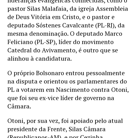
lideranças evangélicas conhecidas, como o
pastor Silas Malafaia, da igreja Assembleia
de Deus Vitória em Cristo, e o pastor e
deputado Sóstenes Cavalcante (PL-RJ), da
mesma denominação. O deputado Marco
Feliciano (PL-SP), líder do movimento
Catedral do Avivamento, é outro que se
alinhou à candidatura.
O próprio Bolsonaro entrou pessoalmente
na disputa e orientou os parlamentares do
PL a votarem em Nascimento contra Otoni,
que foi seu ex-vice líder de governo na
Câmara.
Otoni, por sua vez, foi apoiado pelo atual
presidente da Frente, Silas Câmara
(Republicanos-AM), e por Cezinha