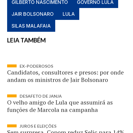
GILBERTO NASCIMENTO
GOVERNO LULA
JAIR BOLSONARO
LULA
SILAS MALAFAIA
LEIA TAMBÉM
EX-PODEROSOS
Candidatos, consultores e presos: por onde
andam os ministros de Jair Bolsonaro
DESAFETO DE JANJA
O velho amigo de Lula que assumirá as
funções de Marcola na campanha
JUROS E ELEIÇÕES
Sem surpresa, Copom reduz Selic para 14%.