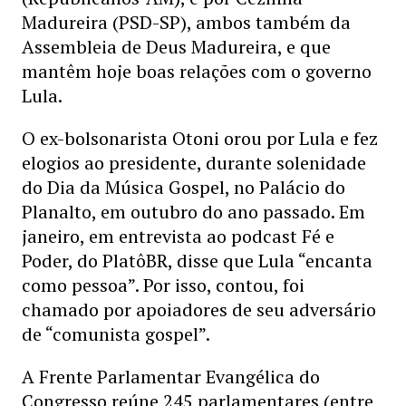
Madureira (PSD-SP), ambos também da
Assembleia de Deus Madureira, e que
mantêm hoje boas relações com o governo
Lula.
O ex-bolsonarista Otoni orou por Lula e fez
elogios ao presidente, durante solenidade
do Dia da Música Gospel, no Palácio do
Planalto, em outubro do ano passado. Em
janeiro, em entrevista ao podcast Fé e
Poder, do PlatôBR, disse que Lula “encanta
como pessoa”. Por isso, contou, foi
chamado por apoiadores de seu adversário
de “comunista gospel”.
A Frente Parlamentar Evangélica do
Congresso reúne 245 parlamentares (entre