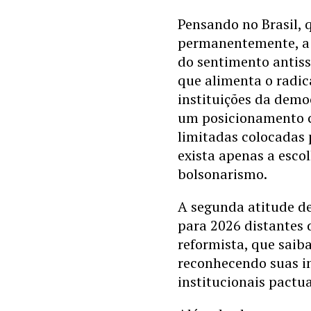
Pensando no Brasil, 
permanentemente, a 
do sentimento antiss
que alimenta o radic
instituições da demo
um posicionamento c
limitadas colocadas 
exista apenas a escol
bolsonarismo.
A segunda atitude de
para 2026 distantes
reformista, que saib
reconhecendo suas i
institucionais pactu