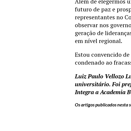
Além de elegermos um
futuro de paz e pros
representantes no Co
observar nos govern
geração de lideranç
em nível regional.
Estou convencido de 
condenado ao fracas
Luiz Paulo Vellozo L
universitário. Foi pr
Integra a Academia B
Os artigos publicados nesta 