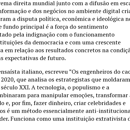
rema direita mundial junto com a difusão em esc
informação e dos negócios no ambiente digital cr
iram a disputa política, econômica e ideológica n
e fundo principal é a força do sentimento
ntado pela indignação com o funcionamento
nstituições da democracia e com uma crescente
ça em relação aos resultados concretos na condiç
s expectativas de futuro.
nsaísta italiano, escreveu ”Os engenheiros do cao
 2020, que analisa os estrategistas que moldaram
 século XXI. A tecnologia, o populismo e a
mbinaram para manipular emoções, transformar 
o e, por fim, fazer dinheiro, criar celebridades e
aos é um método essencialmente anti-instituciona
der. Funciona como uma instituição extrativista 