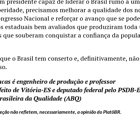
 presidente capaz de liderar o Brasil rumo a u
peridade, precisamos melhorar a qualidade dos n
ngresso Nacional e reforçar o avanço que se pod
os estaduais bem avaliados que produziram toda
as que souberam conquistar a confiança da popul
que o Brasil tem conserto e, definitivamente, não
so.
ucas é engenheiro de produção e professor
efeito de Vitória-ES e deputado federal pelo PSDB-E
rasileira da Qualidade (ABQ)
seção não refletem, necessariamente, a opinião do PlatôBR.