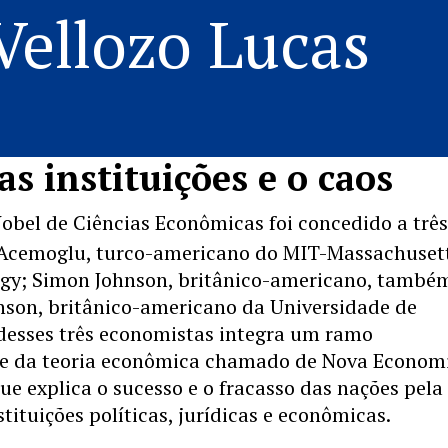
Vellozo Lucas
as instituições e o caos
obel de Ciências Econômicas foi concedido a trê
Acemoglu, turco-americano do MIT-Massachuset
logy; Simon Johnson, britânico-americano, també
nson, britânico-americano da Universidade de
desses três economistas integra um ramo
te da teoria econômica chamado de Nova Econom
que explica o sucesso e o fracasso das nações pela
tituições políticas, jurídicas e econômicas.