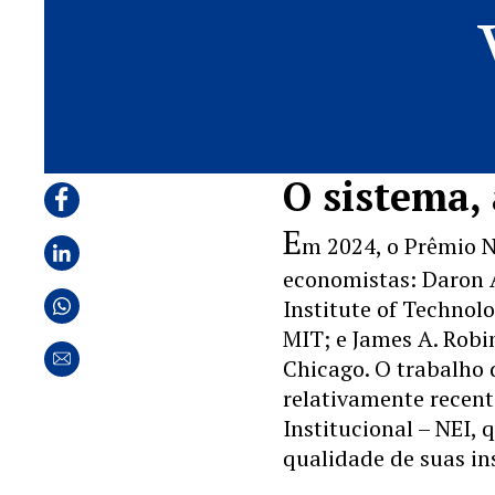
O sistema, 
E
m 2024, o Prêmio N
economistas: Daron 
Institute of Techno
MIT; e James A. Robi
Chicago. O trabalho 
relativamente recen
Institucional – NEI, 
qualidade de suas ins