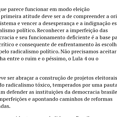
que parece funcionar em modo eleição
primeira atitude deve ser a de compreender a o
istema e vencer a desesperança e a indignação es
alismo político. Reconhecer a imperfeição das
cracia e seu funcionamento deficiente é a base p
rítico e consequente de enfrentamento às escolh
pelo radicalismo político. Não precisamos aceita
ha entre o ruim e o péssimo, o Lula 4 ou o
ve ser abraçar a construção de projetos eleitorai
 do radicalismo tóxico, temperados por uma paut
am defender as instituições da democracia brasile
mperfeições e apontando caminhos de reformas
adas.