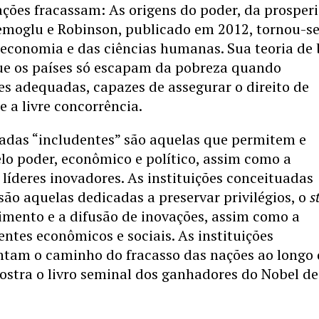
nações fracassam: As origens do poder, da prosper
cemoglu e Robinson, publicado em 2012, tornou-s
economia e das ciências humanas. Sua teoria de 
que os países só escapam da pobreza quando
es adequadas, capazes de assegurar o direito de
 a livre concorrência.
adas “includentes” são aquelas que permitem e
lo poder, econômico e político, assim como a
líderes inovadores. As instituições conceituadas
são aquelas dedicadas a preservar privilégios, o
s
gimento e a difusão de inovações, assim como a
entes econômicos e sociais. As instituições
ntam o caminho do fracasso das nações ao longo
ostra o livro seminal dos ganhadores do Nobel de