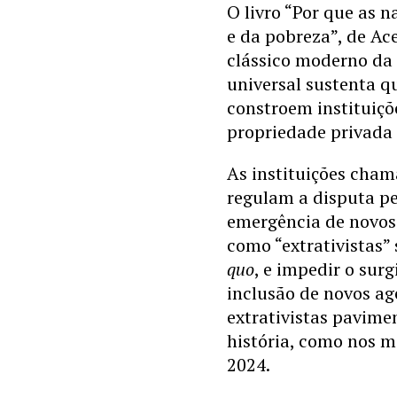
O livro “Por que as 
e da pobreza”, de A
clássico moderno da 
universal sustenta 
constroem instituiçõ
propriedade privada e
As instituições cham
regulam a disputa pe
emergência de novos 
como “extrativistas” 
quo
, e impedir o sur
inclusão de novos ag
extrativistas pavime
história, como nos m
2024.