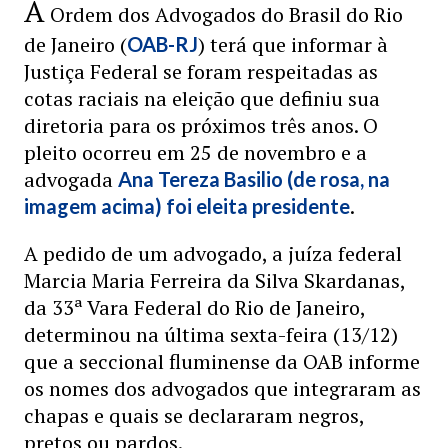
A
Ordem dos Advogados do Brasil do Rio
de Janeiro (
) terá que informar à
OAB-RJ
Justiça Federal se foram respeitadas as
cotas raciais na eleição que definiu sua
diretoria para os próximos três anos. O
pleito ocorreu em 25 de novembro e a
advogada
Ana Tereza Basilio (de rosa, na
.
imagem acima) foi eleita presidente
A pedido de um advogado, a juíza federal
Marcia Maria Ferreira da Silva Skardanas,
da 33ª Vara Federal do Rio de Janeiro,
determinou na última sexta-feira (13/12)
que a seccional fluminense da OAB informe
os nomes dos advogados que integraram as
chapas e quais se declararam negros,
pretos ou pardos.