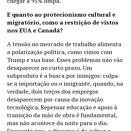
chegar a 95% limpa.
E quanto ao protecionismo cultural e
migratório, como a restrição de vistos
nos EUA e Canadá?
A tensão no mercado de trabalho alimenta
a polarização política, como vimos com
Trump e sua base. Esses problemas não vão
desaparecer no curto prazo. Um
subproduto é a busca por inimigos: culpa-
se a importação ou o imigrante, quando, na
verdade, dois terços dos empregos
desaparecem por causa da inovação
tecnológica. Repensar educação e apoio à
transição da mão de obra é fundamental,
mas não acontece da noite para o dia.
Enquanto isso, o discurso é de culpar o