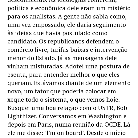
política e econômica dele eram um mistério
para os analistas. A gente não sabia como,
uma vez empossado, ele daria seguimento
às ideias que havia postulado como
candidato. Os republicanos defendem o
comércio livre, tarifas baixas e intervenção
menor do Estado. Já as mensagens dele
vinham misturadas. Adotei uma postura de
escuta, para entender melhor o que eles
queriam. Estávamos diante de um elemento
novo, um fator que poderia colocar em
xeque todo o sistema, o que vemos hoje.
Busquei uma boa relação com o USTR, Bob
Lighthizer. Conversamos em Washington e
depois em Paris, numa reunião da OCDE. Lá
ele me disse: ‘I’m on board’. Desde o início