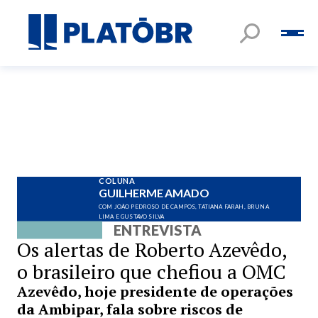
COLUNA
GUILHERME AMADO
COM JOÃO PEDROSO DE CAMPOS, TATIANA FARAH, BRUNA
LIMA E GUSTAVO SILVA
ENTREVISTA
Os alertas de Roberto Azevêdo,
o brasileiro que chefiou a OMC
Azevêdo, hoje presidente de operações
da Ambipar, fala sobre riscos de