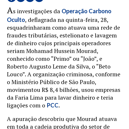
A
s investigações da
Operação Carbono
, deflagrada na quinta-feira, 28,
Oculto
esquadrinharam como atuava uma rede de
fraudes tributárias, estelionato e lavagem
de dinheiro cujos principais operadores
seriam Mohamad Hussein Mourad,
conhecido como “Primo” ou “João”, e
Roberto Augusto Leme da Silva, o “Beto
Louco”. A organização criminosa, conforme
o Ministério Público de São Paulo,
movimentou R$ 8,4 bilhões, usou empresas
da Faria Lima para lavar dinheiro e teria
ligações com o
.
PCC
A apuração descobriu que Mourad atuava
em toda a cadeia produtiva do setor de