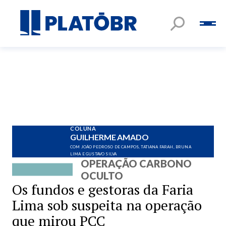
COLUNA
GUILHERME AMADO
COM JOÃO PEDROSO DE CAMPOS, TATIANA FARAH, BRUNA
LIMA E GUSTAVO SILVA
OPERAÇÃO CARBONO
OCULTO
Os fundos e gestoras da Faria
Lima sob suspeita na operação
que mirou PCC