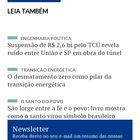
LEIA TAMBÉM
ENGENHARIA POLÍTICA
Suspensão de R$ 2,6 bi pelo TCU revela
ruído entre União e SP em obra do túnel
TRANSIÇÃO ENERGÉTICA
O desmatamento zero como pilar da
transição energética
O SANTO DO POVO
São Jorge entre a fé e o povo: livro mostra
como o santo virou símbolo brasileiro
Newsletter
Receba direto no seu e-mail um resumo das nossas