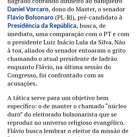
flagrado cobrando dinheiro ao banqueiro
, dono do Master, o senador
Daniel Vorcaro
(PL-RJ), pré-candidato à
Flávio Bolsonaro
, busca, de
Presidência da República
imediato, uma comparação com o PT e com
o presidente Luiz Inácio Lula da Silva. Não
à toa, aliados do senador entoaram o grito
chamando o atual presidente de ladrão
enquanto Flávio, na última sessão do
Congresso, foi confrontado com as
acusações.
A tática serve para um objetivo bem
específico: o de manter o chamado “núcleo
duro” do eleitorado bolsonarista que se
reproduz no universo religioso evangélico.
Flávio busca lembrar o eleitor da missão de