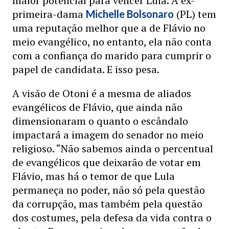
maior potencial para vencer Lula. A ex-
primeira-dama
(PL) tem
Michelle Bolsonaro
uma reputação melhor que a de Flávio no
meio evangélico, no entanto, ela não conta
com a confiança do marido para cumprir o
papel de candidata. E isso pesa.
A visão de Otoni é a mesma de aliados
evangélicos de Flávio, que ainda não
dimensionaram o quanto o escândalo
impactará a imagem do senador no meio
religioso. “Não sabemos ainda o percentual
de evangélicos que deixarão de votar em
Flávio, mas há o temor de que Lula
permaneça no poder, não só pela questão
da corrupção, mas também pela questão
dos costumes, pela defesa da vida contra o