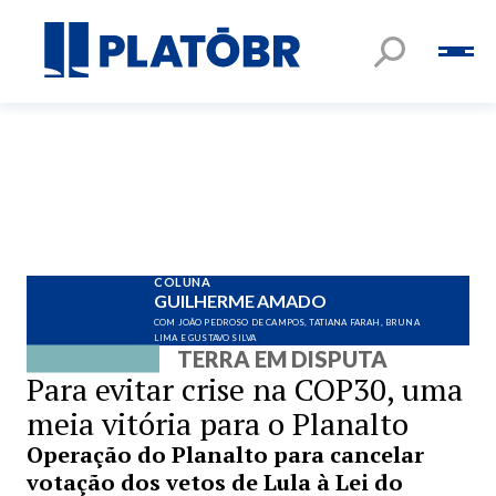
COLUNA
GUILHERME AMADO
COM JOÃO PEDROSO DE CAMPOS, TATIANA FARAH, BRUNA
LIMA E GUSTAVO SILVA
TERRA EM DISPUTA
Para evitar crise na COP30, uma
meia vitória para o Planalto
Operação do Planalto para cancelar
votação dos vetos de Lula à Lei do