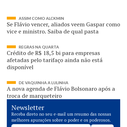
ASSIM COMO ALCKMIN
Se Flávio vencer, aliados veem Gaspar como
vice e ministro. Saiba de qual pasta
REGRAS NA QUARTA
Crédito de R$ 18,5 bi para empresas
afetadas pelo tarifaço ainda não está
disponível
DE VAQUINHA A LULINHA
A nova agenda de Flávio Bolsonaro após a
troca de marqueteiro
Newsletter
Receba direto no seu e-mail um resumo das nossas
melhores apurações sobre o poder e os poderosos.