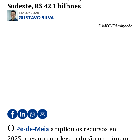
Sudeste, R$ 42,1 bilhões
18/02/2026
GUSTAVO SILVA
© MEC/Divulgação
O
ampliou os recursos em
Pé-de-Meia
2025, mesmo com leve redução no número