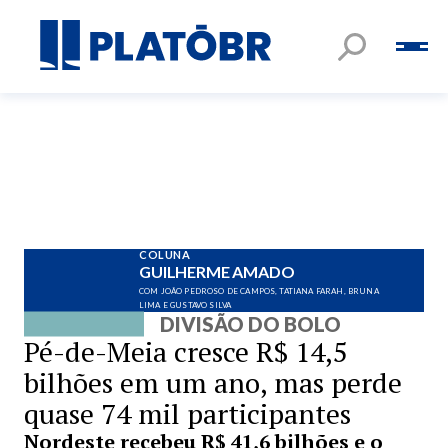
COLUNA
GUILHERME AMADO
COM JOÃO PEDROSO DE CAMPOS, TATIANA FARAH, BRUNA
LIMA E GUSTAVO SILVA
DIVISÃO DO BOLO
Pé-de-Meia cresce R$ 14,5
bilhões em um ano, mas perde
quase 74 mil participantes
Nordeste recebeu R$ 41,6 bilhões e o