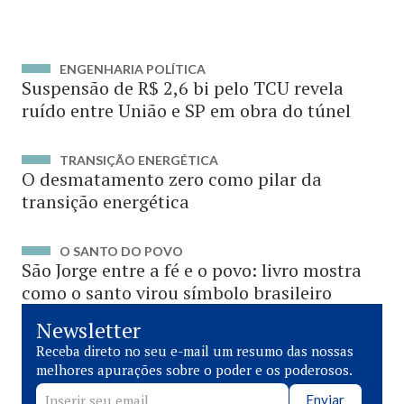
ENGENHARIA POLÍTICA
Suspensão de R$ 2,6 bi pelo TCU revela
ruído entre União e SP em obra do túnel
TRANSIÇÃO ENERGÉTICA
O desmatamento zero como pilar da
transição energética
O SANTO DO POVO
São Jorge entre a fé e o povo: livro mostra
como o santo virou símbolo brasileiro
Newsletter
Receba direto no seu e-mail um resumo das nossas
melhores apurações sobre o poder e os poderosos.
Enviar