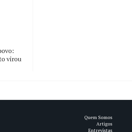
 povo:
to virou
Quem Somos
Artigos
Entrevistas