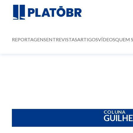
REPORTAGENS
ENTREVISTAS
ARTIGOS
VÍDEOS
QUEM 
COLUNA
GUILH