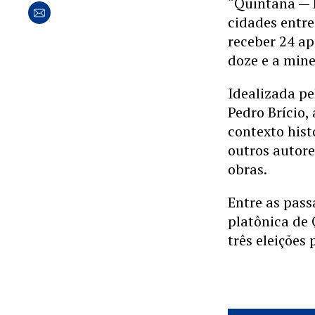
“Quintana — 
cidades entre
receber 24 ap
doze e a mine
Idealizada pe
Pedro Brício,
contexto his
outros autore
obras.
Entre as pas
platônica de 
três eleições