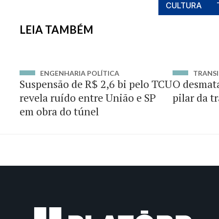
CULTURA
LEIA TAMBÉM
ENGENHARIA POLÍTICA
TRANSI
Suspensão de R$ 2,6 bi pelo TCU
O desmat
revela ruído entre União e SP
pilar da t
em obra do túnel