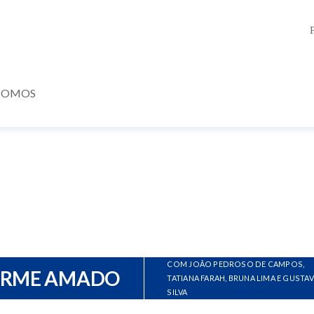
SOMOS
COM JOÃO PEDROSO DE CAMPOS,
ERME AMADO
TATIANA FARAH, BRUNA LIMA E GUSTA
SILVA