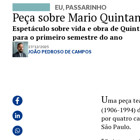
EU, PASSARINHO
Peça sobre Mario Quintan
Espetáculo sobre vida e obra de Quint
para o primeiro semestre do ano
27/12/2025
JOÃO PEDROSO DE CAMPOS
U
ma peça te
(1906-1994) d
por quatro ca
São Paulo.