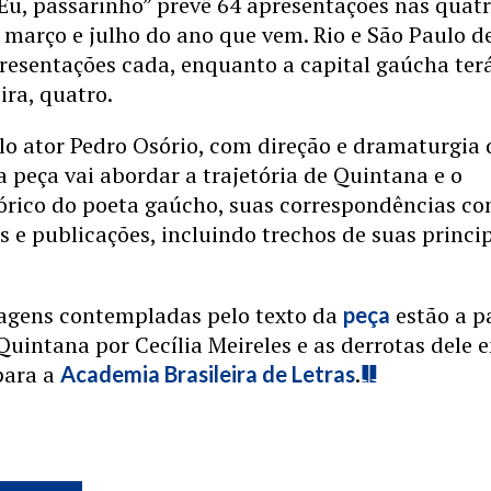
Eu, passarinho” prevê 64 apresentações nas quat
 março e julho do ano que vem. Rio e São Paulo 
resentações cada, enquanto a capital gaúcha ter
ira, quatro.
lo ator Pedro Osório, com direção e dramaturgia 
 a peça vai abordar a trajetória de Quintana e o
tórico do poeta gaúcho, suas correspondências c
s e publicações, incluindo trechos de suas princi
sagens contempladas pelo texto da
estão a p
peça
Quintana por Cecília Meireles e as derrotas dele 
 para a
.
Academia Brasileira de Letras