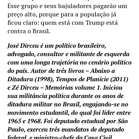
Esse grupo e seus bajuladores pagarão um
preço alto, porque para a população já
ficou claro: quem está com Trump está
contra o Brasil.
José Dirceu é um político brasileiro,
advogado, consultor e militante de esquerda
com uma longa trajetória no cenário político
do país. Autor de três livros – Abaixo a
Ditadura (1998), Tempos de Planície (2011)
e Zé Dirceu – Memórias volume 1. Iniciou
sua militância política durante os anos de
ditadura militar no Brasil, engajando-se no
movimento estudantil, do qual foi líder entre
1965 e 1968. Foi deputado estadual por São
Paulo, exerceu três mandatos de deputado
federal, e ministro-chefe da Casa Civil