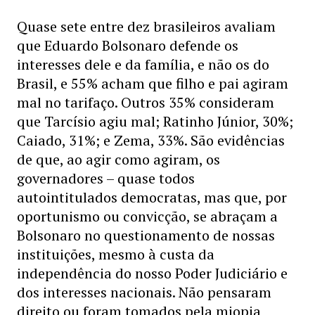
Quase sete entre dez brasileiros avaliam
que Eduardo Bolsonaro defende os
interesses dele e da família, e não os do
Brasil, e 55% acham que filho e pai agiram
mal no tarifaço. Outros 35% consideram
que Tarcísio agiu mal; Ratinho Júnior, 30%;
Caiado, 31%; e Zema, 33%. São evidências
de que, ao agir como agiram, os
governadores – quase todos
autointitulados democratas, mas que, por
oportunismo ou convicção, se abraçam a
Bolsonaro no questionamento de nossas
instituições, mesmo à custa da
independência do nosso Poder Judiciário e
dos interesses nacionais. Não pensaram
direito ou foram tomados pela miopia