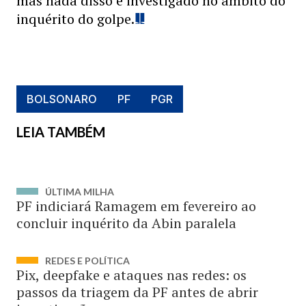
mas nada disso é investigado no âmbito do
inquérito do golpe.
BOLSONARO
PF
PGR
LEIA TAMBÉM
ÚLTIMA MILHA
PF indiciará Ramagem em fevereiro ao
concluir inquérito da Abin paralela
REDES E POLÍTICA
Pix, deepfake e ataques nas redes: os
passos da triagem da PF antes de abrir