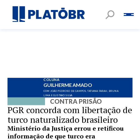
COLUNA
GUILHERME AMADO
COM JOÃO PEDROSO DE CAMPOS, TATIANA FARAH, BRUNA
LIMA E GUSTAVO SILVA
CONTRA PRISÃO
PGR concorda com libertação de
turco naturalizado brasileiro
Ministério da Justiça errou e retificou
informação de que turco era