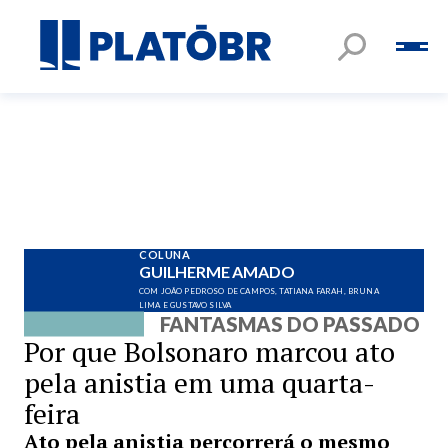
COLUNA
GUILHERME AMADO
COM JOÃO PEDROSO DE CAMPOS, TATIANA FARAH, BRUNA
LIMA E GUSTAVO SILVA
FANTASMAS DO PASSADO
Por que Bolsonaro marcou ato
pela anistia em uma quarta-
feira
Ato pela anistia percorrerá o mesmo