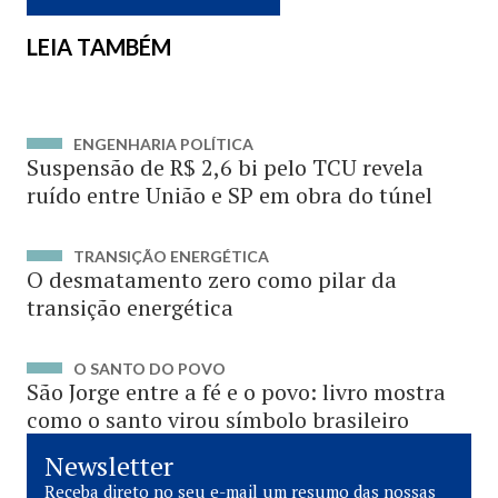
LEIA TAMBÉM
ENGENHARIA POLÍTICA
Suspensão de R$ 2,6 bi pelo TCU revela
ruído entre União e SP em obra do túnel
TRANSIÇÃO ENERGÉTICA
O desmatamento zero como pilar da
transição energética
O SANTO DO POVO
São Jorge entre a fé e o povo: livro mostra
como o santo virou símbolo brasileiro
Newsletter
Receba direto no seu e-mail um resumo das nossas