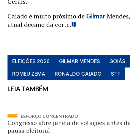
Gerais.
Caiado é muito próximo de
Mendes,
Gilmar
atual decano da corte.
ELEIÇÕES 2026
GILMAR MENDES
GOIÁS
ROMEU ZEMA
RONALDO CAIADO
STF
LEIA TAMBÉM
ESFORÇO CONCENTRADO
Congresso abre janela de votações antes da
pausa eleitoral