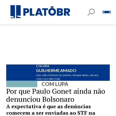
COLUNA
GUILHERME AMADO
COM JOÃO PEDROSO DE CAMPOS, TATIANA FARAH, BRUNA
LIMA E GUSTAVO SILVA
COM LUPA
Por que Paulo Gonet ainda não
denunciou Bolsonaro
A expectativa é que as denúncias
comecem a ser enviadas ao STF na