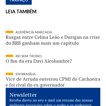
TARIFAÇO
LEIA TAMBÉM
AUDIÊNCIA MARCADA
Rusgas entre Celina Leão e Durigan na crise
do BRB ganham mais um capítulo
REI SEM TRONO
O fim da era Davi Alcolumbre?
EM BRASÍLIA
Vice de Arruda enterrou CPMI do Cachoeira
e foi rival do ex-governador
Newsletter
Receba direto no seu e-mail um resumo das nossas
melhores apurações sobre o poder e os poderosos.