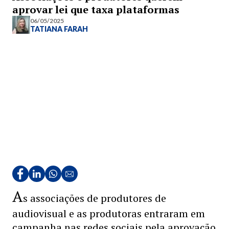
aprovar lei que taxa plataformas
06/05/2025
TATIANA FARAH
A
s associações de produtores de
audiovisual e as produtoras entraram em
campanha nas redes sociais pela aprovação