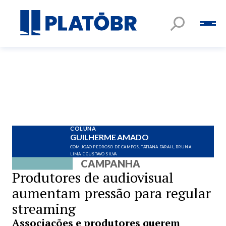
COLUNA
GUILHERME AMADO
COM JOÃO PEDROSO DE CAMPOS, TATIANA FARAH, BRUNA
LIMA E GUSTAVO SILVA
CAMPANHA
Produtores de audiovisual
aumentam pressão para regular
streaming
Associações e produtores querem