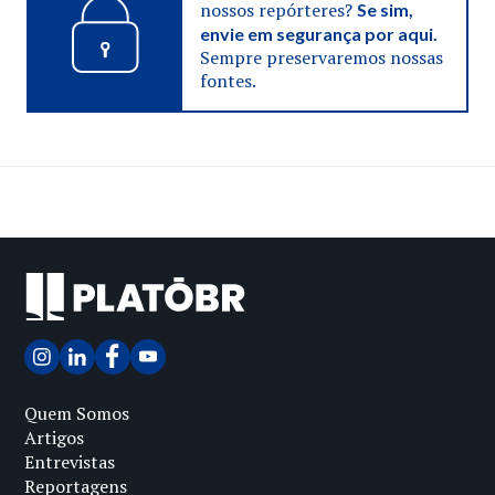
nossos repórteres?
Se sim,
envie em segurança por aqui.
Sempre preservaremos nossas
fontes.
Quem Somos
Artigos
Entrevistas
Reportagens