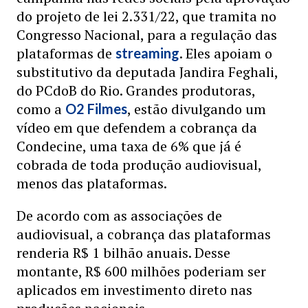
do projeto de lei 2.331/22, que tramita no
Congresso Nacional, para a regulação das
plataformas de
. Eles apoiam o
streaming
substitutivo da deputada Jandira Feghali,
do PCdoB do Rio. Grandes produtoras,
como a
, estão divulgando um
O2 Filmes
vídeo em que defendem a cobrança da
Condecine, uma taxa de 6% que já é
cobrada de toda produção audiovisual,
menos das plataformas.
De acordo com as associações de
audiovisual, a cobrança das plataformas
renderia R$ 1 bilhão anuais. Desse
montante, R$ 600 milhões poderiam ser
aplicados em investimento direto nas