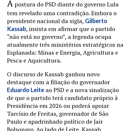
A
postura do PSD diante do governo Lula
tem revelado uma contradição. Embora o
presidente nacional da sigla,
Gilberto
, insista em afirmar que o partido
Kassab
“não está no governo”, a legenda ocupa
atualmente três ministérios estratégicos na
Esplanada: Minas e Energia, Agricultura e
Pesca e Aquicultura.
O discurso de Kassab ganhou novo
destaque com a filiação do governador
ao PSD e a nova sinalização
Eduardo Leite
de que o partido terá candidato próprio à
Presidência em 2026 ou poderá apoiar
Tarcísio de Freitas, governador de São
Paulo e apadrinhado político de Jair
Bolsonaro. Ao lado de Leite, Kassab