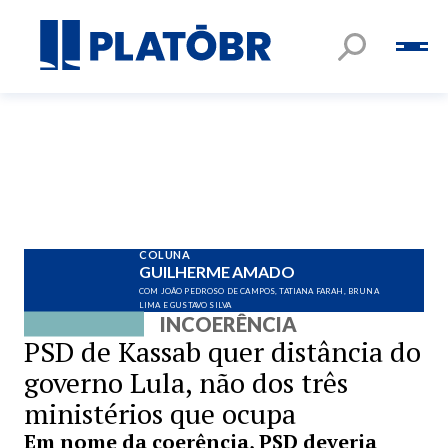
COLUNA
GUILHERME AMADO
COM JOÃO PEDROSO DE CAMPOS, TATIANA FARAH, BRUNA
LIMA E GUSTAVO SILVA
INCOERÊNCIA
PSD de Kassab quer distância do
governo Lula, não dos três
ministérios que ocupa
Em nome da coerência, PSD deveria