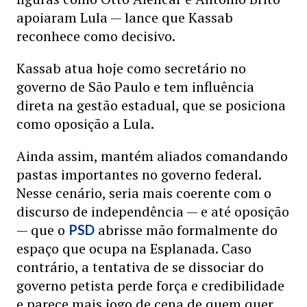
apoiaram Lula — lance que Kassab
reconhece como decisivo.
Kassab atua hoje como secretário no
governo de São Paulo e tem influência
direta na gestão estadual, que se posiciona
como oposição a Lula.
Ainda assim, mantém aliados comandando
pastas importantes no governo federal.
Nesse cenário, seria mais coerente com o
discurso de independência — e até oposição
— que o
abrisse mão formalmente do
PSD
espaço que ocupa na Esplanada. Caso
contrário, a tentativa de se dissociar do
governo petista perde força e credibilidade
e parece mais jogo de cena de quem quer