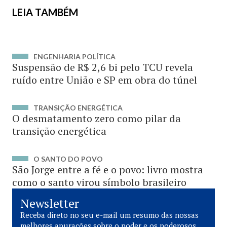
LEIA TAMBÉM
ENGENHARIA POLÍTICA
Suspensão de R$ 2,6 bi pelo TCU revela
ruído entre União e SP em obra do túnel
TRANSIÇÃO ENERGÉTICA
O desmatamento zero como pilar da
transição energética
O SANTO DO POVO
São Jorge entre a fé e o povo: livro mostra
como o santo virou símbolo brasileiro
Newsletter
Receba direto no seu e-mail um resumo das nossas
melhores apurações sobre o poder e os poderosos.