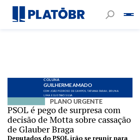
COLUNA
GUILHERME AMADO
COM JOÃO PEDROSO DE CAMPOS, TATIANA FARAH, BRUNA
LIMA E GUSTAVO SILVA
PLANO URGENTE
PSOL é pego de surpresa com
decisão de Motta sobre cassação
de Glauber Braga
Deputados do PSOL irão se reunir para