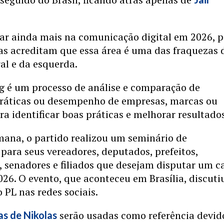
ar ainda mais na comunicação digital em 2026, p
as acreditam que essa área é uma das fraquezas 
al e da esquerda.
 é um processo de análise e comparação de
 práticas ou desempenho de empresas, marcas ou
ra identificar boas práticas e melhorar resultado
mana, o partido realizou um seminário de
ara seus vereadores, deputados, prefeitos,
 senadores e filiados que desejam disputar um c
026. O evento, que aconteceu em Brasília, discuti
o PL nas redes sociais.
serão usadas como referência devid
as de Nikolas