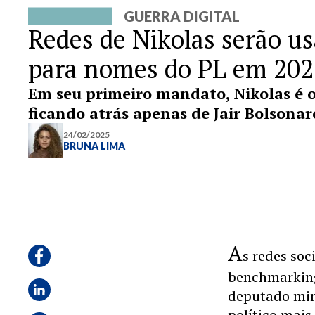
GUERRA DIGITAL
Redes de Nikolas serão 
para nomes do PL em 202
Em seu primeiro mandato, Nikolas é o 
ficando atrás apenas de Jair Bolsonar
24/02/2025
BRUNA LIMA
A
s redes soc
benchmarking
deputado min
político mais