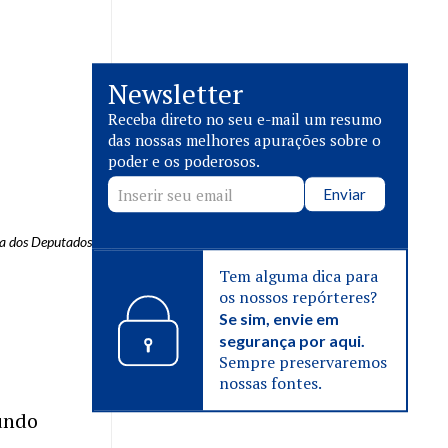
Newsletter
Receba direto no seu e-mail um resumo
das nossas melhores apurações sobre o
poder e os poderosos.
Enviar
ra dos Deputados
Tem alguma dica para
os nossos repórteres?
Se sim, envie em
segurança por aqui.
Sempre preservaremos
nossas fontes.
undo