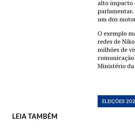
alto impacto
parlamentar.
um dos motor
O exemplo mai
redes de Niko
milhões de vi
comunicação 
Ministério da
ELEIÇÕES 20
LEIA TAMBÉM