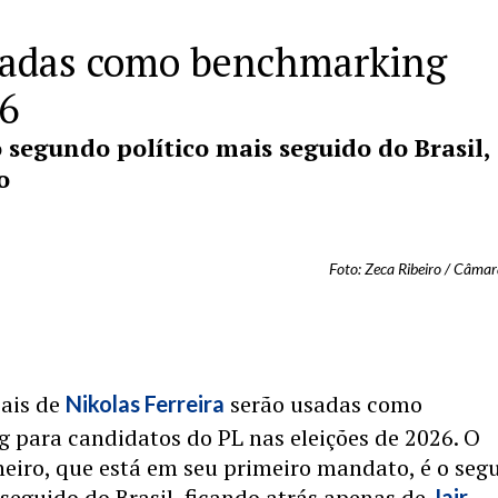
usadas como benchmarking
6
segundo político mais seguido do Brasil,
o
Foto: Zeca Ribeiro / Câma
iais de
serão usadas como
Nikolas Ferreira
 para candidatos do PL nas eleições de 2026. O
eiro, que está em seu primeiro mandato, é o seg
 seguido do Brasil, ficando atrás apenas de
Jair