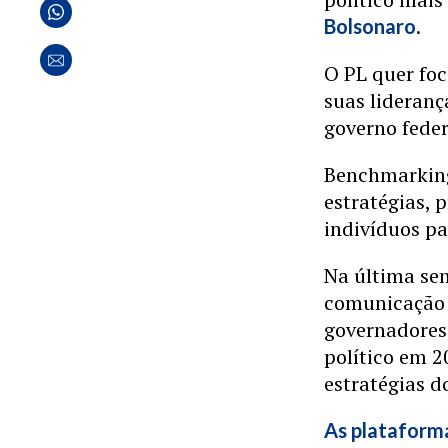
.
Bolsonaro
O PL quer foc
suas lideranç
governo feder
Benchmarking
estratégias,
indivíduos pa
Na última se
comunicação p
governadores,
político em 2
estratégias d
As plataform