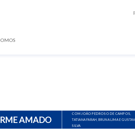
SOMOS
COM JOÃO PEDROSO DE CAMPOS,
ERME AMADO
TATIANA FARAH, BRUNA LIMA E GUSTA
SILVA