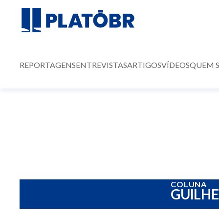
REPORTAGENS
ENTREVISTAS
ARTIGOS
VÍDEOS
QUEM 
COLUNA
GUILH