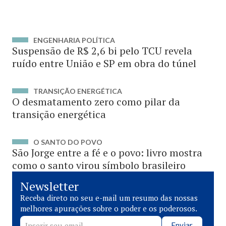
ENGENHARIA POLÍTICA
Suspensão de R$ 2,6 bi pelo TCU revela
ruído entre União e SP em obra do túnel
TRANSIÇÃO ENERGÉTICA
O desmatamento zero como pilar da
transição energética
O SANTO DO POVO
São Jorge entre a fé e o povo: livro mostra
como o santo virou símbolo brasileiro
Newsletter
Receba direto no seu e-mail um resumo das nossas
melhores apurações sobre o poder e os poderosos.
Enviar