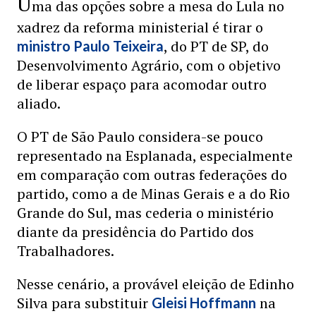
U
ma das opções sobre a mesa do Lula no
xadrez da reforma ministerial é tirar o
, do PT de SP, do
ministro Paulo Teixeira
Desenvolvimento Agrário, com o objetivo
de liberar espaço para acomodar outro
aliado.
O PT de São Paulo considera-se pouco
representado na Esplanada, especialmente
em comparação com outras federações do
partido, como a de Minas Gerais e a do Rio
Grande do Sul, mas cederia o ministério
diante da presidência do Partido dos
Trabalhadores.
Nesse cenário, a provável eleição de Edinho
Silva para substituir
na
Gleisi Hoffmann