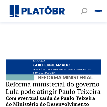
COLUNA
GUILHERME AMADO
COM JOÃO PEDROSO DE CAMPOS, TATIANA FARAH, BRUNA
LIMA E GUSTAVO SILVA
REFORMA MINISTERIAL
Reforma ministerial do governo
Lula pode atingir Paulo Teixeira
Com eventual saída de Paulo Teixeira
do Ministério do Desenvolvimento