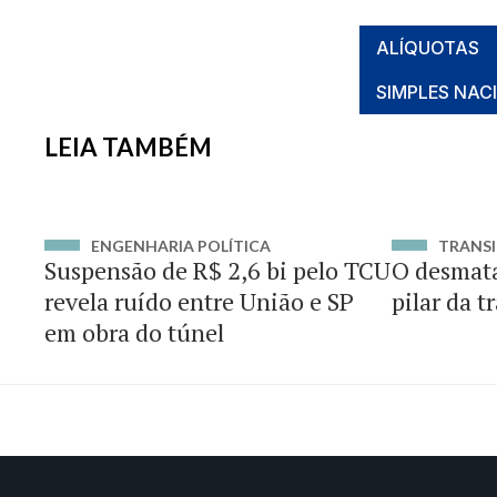
ALÍQUOTAS
SIMPLES NAC
LEIA TAMBÉM
ENGENHARIA POLÍTICA
TRANSI
Suspensão de R$ 2,6 bi pelo TCU
O desmat
revela ruído entre União e SP
pilar da t
em obra do túnel