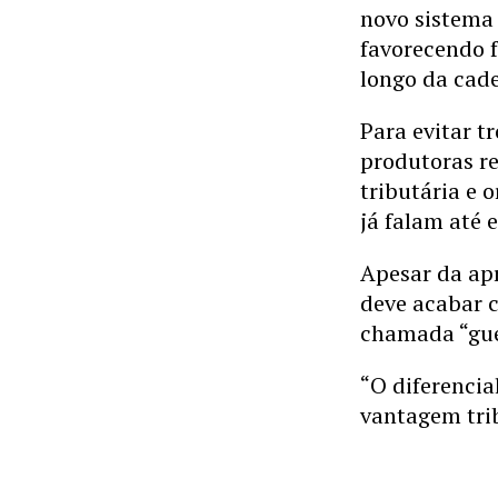
novo sistema 
favorecendo 
longo da cade
Para evitar 
produtoras r
tributária e 
já falam até 
Apesar da ap
deve acabar c
chamada “guer
“O diferencia
vantagem trib