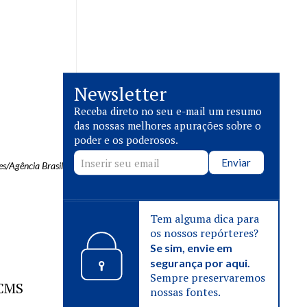
Newsletter
Receba direto no seu e-mail um resumo
das nossas melhores apurações sobre o
poder e os poderosos.
Enviar
es/Agência Brasil
Tem alguma dica para
os nossos repórteres?
Se sim, envie em
segurança por aqui.
Sempre preservaremos
ICMS
nossas fontes.