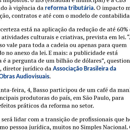
vido à vigência da
. O impacto 
reforma tributária
ção, contratos e até com o modelo de contabilida
ncerteza está na aplicação da redução de até 60%
atividades culturais e criativas, prevista em lei. 
sso vale para toda a cadeia ou apenas para quem
do no anexo da lei. E mais: a publicidade está
a é a pergunta de um bilhão de dólares”, questio
 diretor jurídico da
Associação Brasileira da
.
Obras Audiovisuais
nta-feira, 4, Basso participou de um café da ma
ncipais produtoras do país, em São Paulo, para
efeitos práticos da reforma no setor.
 será lidar com a transição de profissionais que h
mo pessoa jurídica, muitos no Simples Nacional.