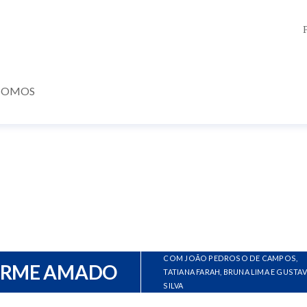
SOMOS
COM JOÃO PEDROSO DE CAMPOS,
ERME AMADO
TATIANA FARAH, BRUNA LIMA E GUSTA
SILVA