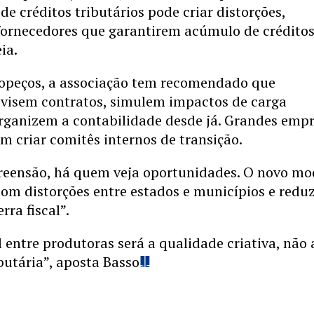
de créditos tributários pode criar distorções,
fornecedores que garantirem acúmulo de créditos
ia.
tropeços, a associação tem recomendado que
evisem contratos, simulem impactos de carga
organizem a contabilidade desde já. Grandes emp
em criar comitês internos de transição.
reensão, há quem veja oportunidades. O novo mo
om distorções entre estados e municípios e reduz
ra fiscal”.
l entre produtoras será a qualidade criativa, não 
utária”, aposta Basso