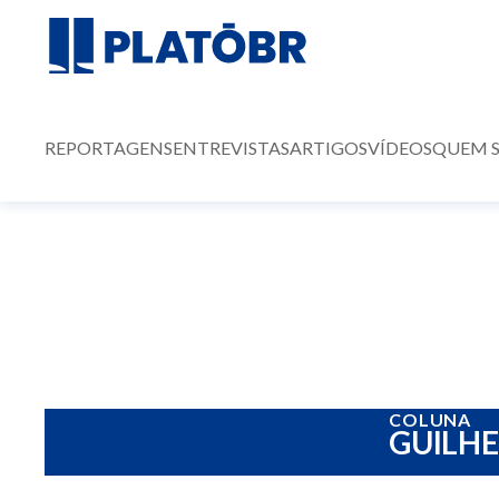
REPORTAGENS
ENTREVISTAS
ARTIGOS
VÍDEOS
QUEM 
COLUNA
GUILH