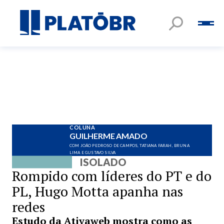
COLUNA
GUILHERME AMADO
COM JOÃO PEDROSO DE CAMPOS, TATIANA FARAH, BRUNA
LIMA E GUSTAVO SILVA
ISOLADO
Rompido com líderes do PT e do
PL, Hugo Motta apanha nas
redes
Estudo da Ativaweb mostra como as