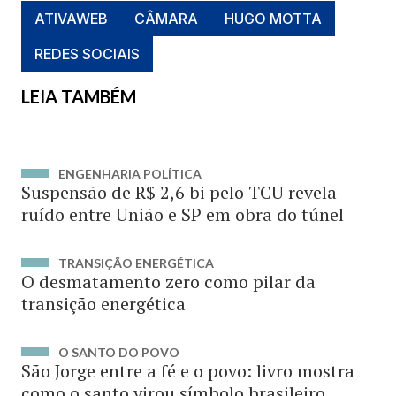
ATIVAWEB
CÂMARA
HUGO MOTTA
REDES SOCIAIS
LEIA TAMBÉM
ENGENHARIA POLÍTICA
Suspensão de R$ 2,6 bi pelo TCU revela
ruído entre União e SP em obra do túnel
TRANSIÇÃO ENERGÉTICA
O desmatamento zero como pilar da
transição energética
O SANTO DO POVO
São Jorge entre a fé e o povo: livro mostra
como o santo virou símbolo brasileiro