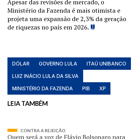
Apesar das revisões de mercado, o
Ministério da Fazenda é mais otimista e
projeta uma expansão de 2,3% da geração
de riquezas no país em 2026.
DÓLAR
GOVERNO LULA
ITAÚ UNIBANCO
LUIZ INÁCIO LULA DA SILVA
MINISTÉRIO DA FAZENDA
PIB
XP
LEIA TAMBÉM
CONTRA A REJEIÇÃO
Quem será a voz de Flávio Bolsonaro para