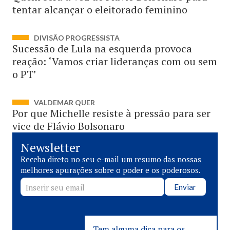
tentar alcançar o eleitorado feminino
DIVISÃO PROGRESSISTA
Sucessão de Lula na esquerda provoca
reação: ‘Vamos criar lideranças com ou sem
o PT’
VALDEMAR QUER
Por que Michelle resiste à pressão para ser
vice de Flávio Bolsonaro
Newsletter
Receba direto no seu e-mail um resumo das nossas
melhores apurações sobre o poder e os poderosos.
Enviar
Tem alguma dica para os