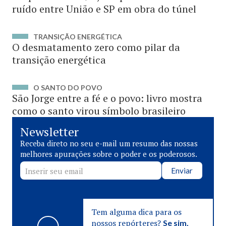
ruído entre União e SP em obra do túnel
TRANSIÇÃO ENERGÉTICA
O desmatamento zero como pilar da
transição energética
O SANTO DO POVO
São Jorge entre a fé e o povo: livro mostra
como o santo virou símbolo brasileiro
Newsletter
Receba direto no seu e-mail um resumo das nossas
melhores apurações sobre o poder e os poderosos.
Enviar
Tem alguma dica para os
nossos repórteres?
Se sim,