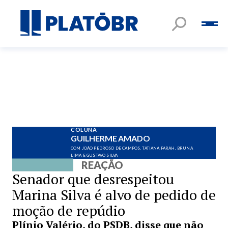
COLUNA
GUILHERME AMADO
COM JOÃO PEDROSO DE CAMPOS, TATIANA FARAH, BRUNA
LIMA E GUSTAVO SILVA
REAÇÃO
Senador que desrespeitou
Marina Silva é alvo de pedido de
moção de repúdio
Plínio Valério, do PSDB, disse que não