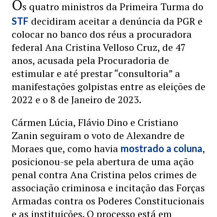
O
s quatro ministros da Primeira Turma do
decidiram aceitar a denúncia da PGR e
STF
colocar no banco dos réus a procuradora
federal Ana Cristina Velloso Cruz, de 47
anos, acusada pela Procuradoria de
estimular e até prestar “consultoria” a
manifestações golpistas entre as eleições de
2022 e o 8 de Janeiro de 2023.
Cármen Lúcia, Flávio Dino e Cristiano
Zanin seguiram o voto de Alexandre de
Moraes que, como havia
,
mostrado a coluna
posicionou-se pela abertura de uma ação
penal contra Ana Cristina pelos crimes de
associação criminosa e incitação das Forças
Armadas contra os Poderes Constitucionais
e as instituições. O processo está em