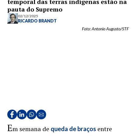
temporal das terras indígenas estão na
pauta do Supremo
02/12/2025
RICARDO BRANDT
Foto: Antonio Augusto/STF
E
m semana de
entre
queda de braços