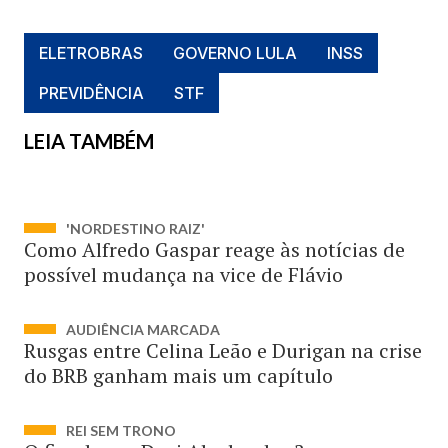
ELETROBRAS
GOVERNO LULA
INSS
PREVIDÊNCIA
STF
LEIA TAMBÉM
'NORDESTINO RAIZ'
Como Alfredo Gaspar reage às notícias de
possível mudança na vice de Flávio
AUDIÊNCIA MARCADA
Rusgas entre Celina Leão e Durigan na crise
do BRB ganham mais um capítulo
REI SEM TRONO