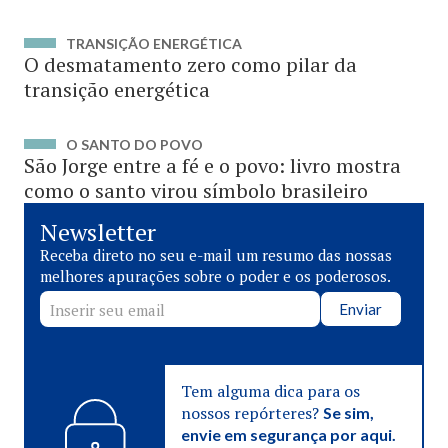
TRANSIÇÃO ENERGÉTICA
O desmatamento zero como pilar da
transição energética
O SANTO DO POVO
São Jorge entre a fé e o povo: livro mostra
como o santo virou símbolo brasileiro
Newsletter
Receba direto no seu e-mail um resumo das nossas
melhores apurações sobre o poder e os poderosos.
Enviar
Tem alguma dica para os
nossos repórteres?
Se sim,
envie em segurança por aqui.