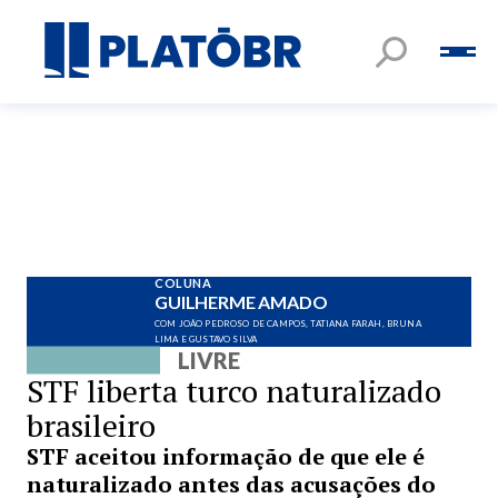
COLUNA
GUILHERME AMADO
COM JOÃO PEDROSO DE CAMPOS, TATIANA FARAH, BRUNA
LIMA E GUSTAVO SILVA
LIVRE
STF liberta turco naturalizado
brasileiro
STF aceitou informação de que ele é
naturalizado antes das acusações do