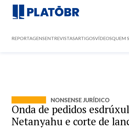
REPORTAGENS
ENTREVISTAS
ARTIGOS
VÍDEOS
QUEM 
NONSENSE JURÍDICO
Onda de pedidos esdrúxulo
Netanyahu e corte de lan