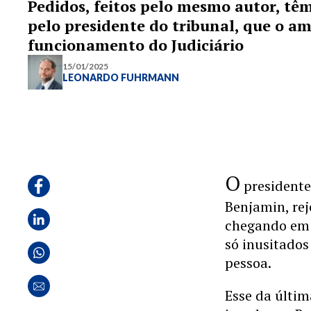
Pedidos, feitos pelo mesmo autor, tê
pelo presidente do tribunal, que o a
funcionamento do Judiciário
15/01/2025
LEONARDO FUHRMANN
O
president
Benjamin, rej
chegando em 
só inusitado
pessoa.
Esse da últi