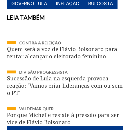
GOVERNO LULA
INFLAÇÃO
RUI COSTA
LEIA TAMBÉM
CONTRA A REJEIÇÃO
Quem será a voz de Flávio Bolsonaro para
tentar alcançar o eleitorado feminino
DIVISÃO PROGRESSISTA
Sucessão de Lula na esquerda provoca
reação: ‘Vamos criar lideranças com ou sem
o PT’
VALDEMAR QUER
Por que Michelle resiste à pressão para ser
vice de Flávio Bolsonaro