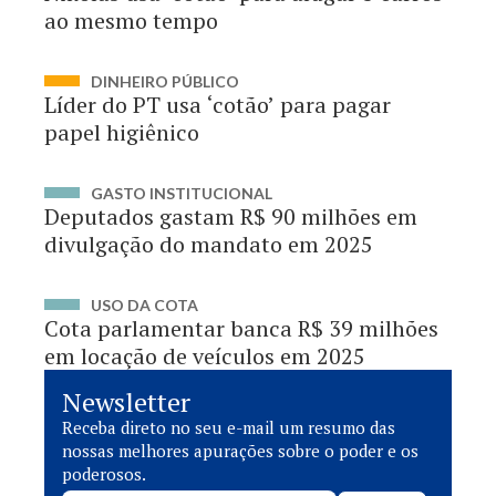
ao mesmo tempo
DINHEIRO PÚBLICO
Líder do PT usa ‘cotão’ para pagar
papel higiênico
GASTO INSTITUCIONAL
Deputados gastam R$ 90 milhões em
divulgação do mandato em 2025
USO DA COTA
Cota parlamentar banca R$ 39 milhões
em locação de veículos em 2025
Newsletter
Receba direto no seu e-mail um resumo das
nossas melhores apurações sobre o poder e os
poderosos.