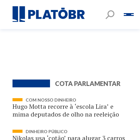
COTA PARLAMENTAR
COM NOSSO DINHEIRO
Hugo Motta recorre à ‘escola Lira’ e
mima deputados de olho na reeleição
DINHEIRO PÚBLICO
Nikolas usa ‘cotão’ para alugar 3 carros