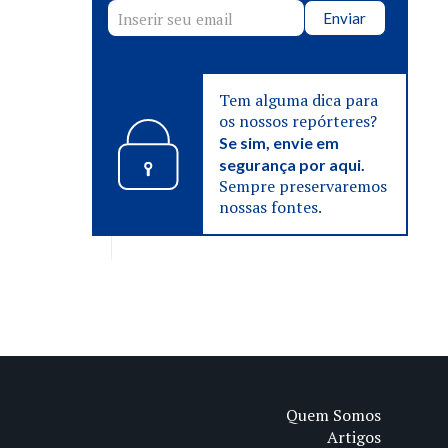
Enviar
Tem alguma dica para
os nossos repórteres?
Se sim, envie em
segurança por aqui.
Sempre preservaremos
nossas fontes.
Quem Somos
Artigos