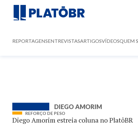
REPORTAGENS
ENTREVISTAS
ARTIGOS
VÍDEOS
QUEM 
DIEGO AMORIM
REFORÇO DE PESO
Diego Amorim estreia coluna no PlatôBR