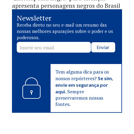
apresenta personagens negros do Brasil
Newsletter
Receba direto no seu e-mail um resumo das
nossas melhores apurações sobre o poder e os
poderosos.
Enviar
Tem alguma dica para os
nossos repórteres?
Se sim,
envie em segurança por
Sempre
aqui.
preservaremos nossas
fontes.