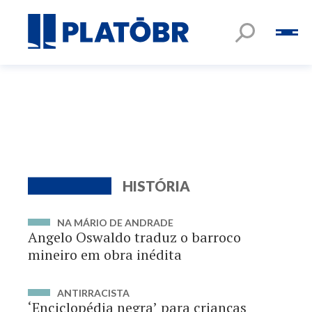
HISTÓRIA
NA MÁRIO DE ANDRADE
Angelo Oswaldo traduz o barroco
mineiro em obra inédita
ANTIRRACISTA
‘Enciclopédia negra’ para crianças