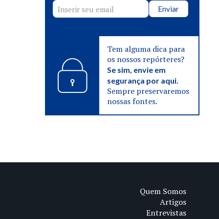
Enviar
Tem alguma dica para
os nossos repórteres?
Se sim, envie em
segurança por aqui.
Sempre preservaremos
nossas fontes.
Quem Somos
Artigos
Entrevistas