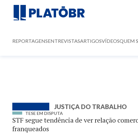
REPORTAGENS
ENTREVISTAS
ARTIGOS
VÍDEOS
QUEM 
JUSTIÇA DO TRABALHO
TESE EM DISPUTA
STF segue tendência de ver relação comerci
franqueados