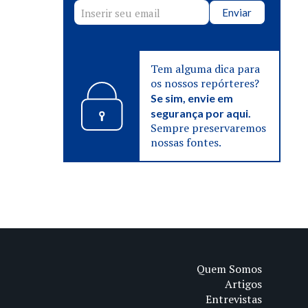
Enviar
Tem alguma dica para
os nossos repórteres?
Se sim, envie em
segurança por aqui.
Sempre preservaremos
nossas fontes.
Quem Somos
Artigos
Entrevistas