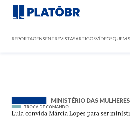
REPORTAGENS
ENTREVISTAS
ARTIGOS
VÍDEOS
QUEM 
MINISTÉRIO DAS MULHERES
TROCA DE COMANDO
Lula convida Márcia Lopes para ser minist