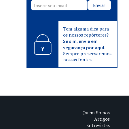
Enviar
Tem alguma dica para
os nossos repórteres?
Se sim, envie em
segurança por aqui.
Sempre preservaremos
nossas fontes.
Quem Somos
Artigos
Entrevistas