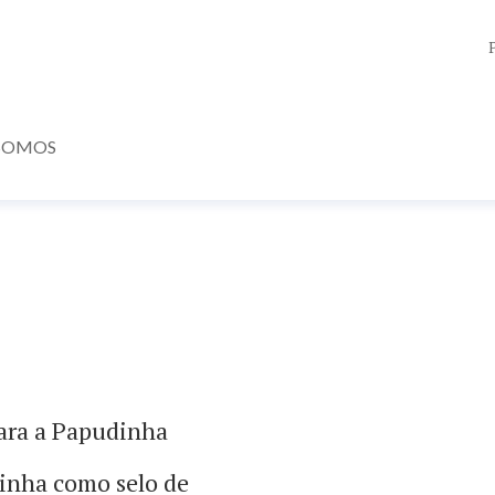
SOMOS
para a Papudinha
dinha como selo de