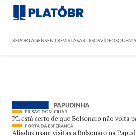
REPORTAGENS
ENTREVISTAS
ARTIGOS
VÍDEOS
QUEM 
PAPUDINHA
PRISÃO DOMICILIAR
PL está certo de que Bolsonaro não volta 
PORTA DA ESPERANÇA
Aliados usam visitas a Bolsonaro na Papu