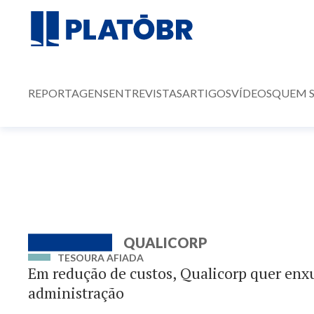
REPORTAGENS
ENTREVISTAS
ARTIGOS
VÍDEOS
QUEM 
QUALICORP
TESOURA AFIADA
Em redução de custos, Qualicorp quer enx
administração