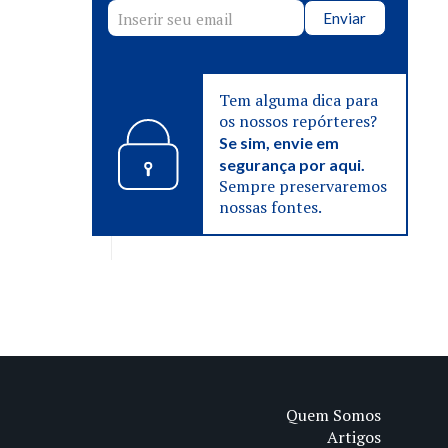
Enviar
Tem alguma dica para
os nossos repórteres?
Se sim, envie em
segurança por aqui.
Sempre preservaremos
nossas fontes.
Quem Somos
Artigos