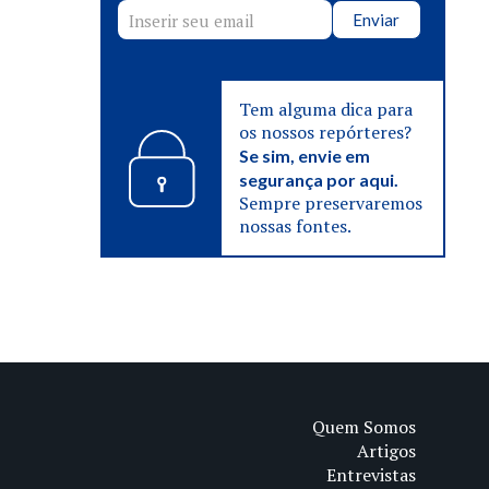
Enviar
Tem alguma dica para
os nossos repórteres?
Se sim, envie em
segurança por aqui.
Sempre preservaremos
nossas fontes.
Quem Somos
Artigos
Entrevistas