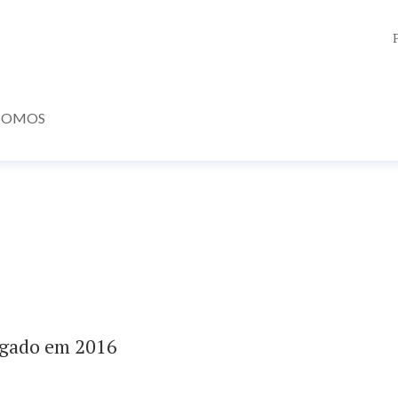
SOMOS
igado em 2016