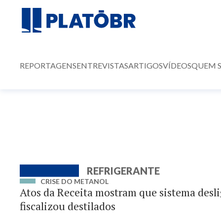
REPORTAGENS
ENTREVISTAS
ARTIGOS
VÍDEOS
QUEM 
REFRIGERANTE
CRISE DO METANOL
Atos da Receita mostram que sistema desl
fiscalizou destilados