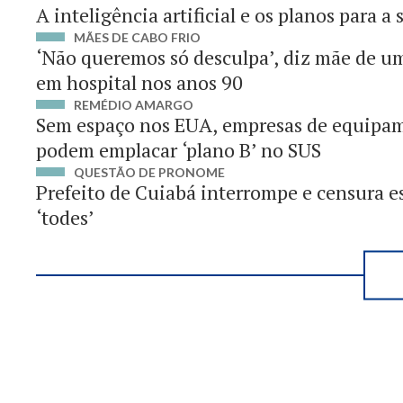
A inteligência artificial e os planos para a
MÃES DE CABO FRIO
‘Não queremos só desculpa’, diz mãe de u
em hospital nos anos 90
REMÉDIO AMARGO
Sem espaço nos EUA, empresas de equipa
podem emplacar ‘plano B’ no SUS
QUESTÃO DE PRONOME
Prefeito de Cuiabá interrompe e censura es
‘todes’