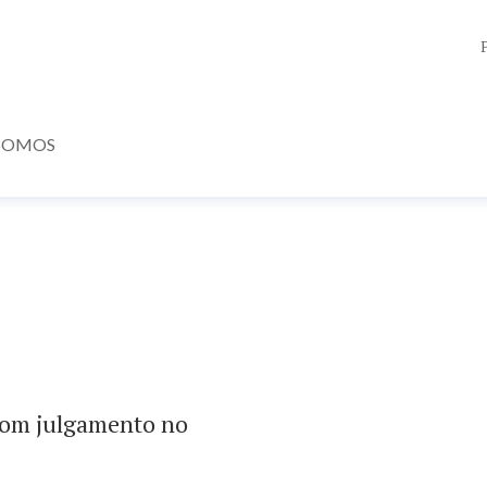
SOMOS
com julgamento no