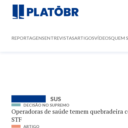
REPORTAGENS
ENTREVISTAS
ARTIGOS
VÍDEOS
QUEM 
SUS
DECISÃO NO SUPREMO
Operadoras de saúde temem quebradeira 
STF
ARTIGO