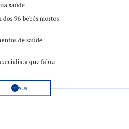
 sua saúde
m dos 96 bebês mortos
mentos de saúde
pecialista que falou
SUS