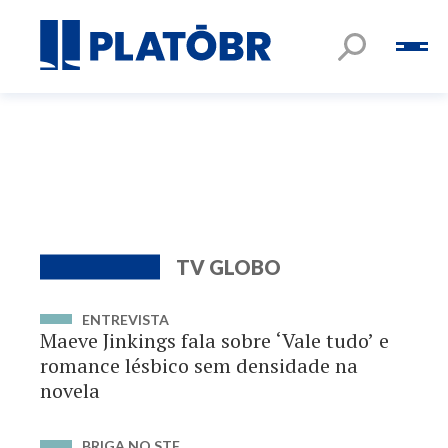
TV GLOBO
ENTREVISTA
Maeve Jinkings fala sobre ‘Vale tudo’ e
romance lésbico sem densidade na
novela
BRIGA NO STF