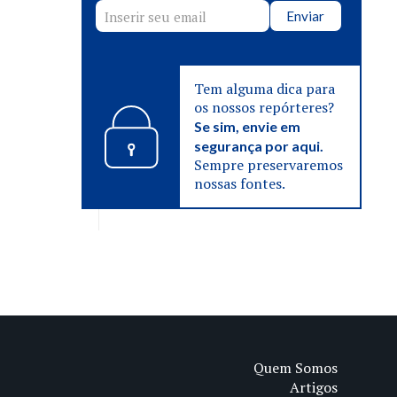
Enviar
Tem alguma dica para
os nossos repórteres?
Se sim, envie em
segurança por aqui.
Sempre preservaremos
nossas fontes.
Quem Somos
Artigos