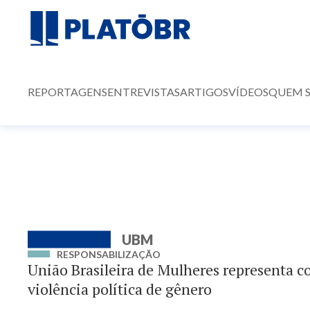
REPORTAGENS
ENTREVISTAS
ARTIGOS
VÍDEOS
QUEM 
UBM
RESPONSABILIZAÇÃO
União Brasileira de Mulheres representa c
violência política de gênero