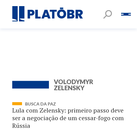
VOLODYMYR
ZELENSKY
BUSCA DA PAZ
Lula com Zelensky: primeiro passo deve
ser a negociação de um cessar-fogo com
Rússia