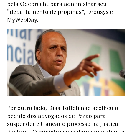
pela Odebrecht para administrar seu
“departamento de propinas”, Drousys e
MyWebDay.
Por outro lado, Dias Toffoli não acolheu o
pedido dos advogados de Pezão para
suspender e trancar o processo na Justiça
Eleitoral. O ministro considerou que, diante