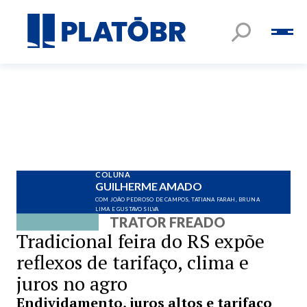
COLUNA
GUILHERME AMADO
COM JOÃO PEDROSO DE CAMPOS, TATIANA FARAH, BRUNA
LIMA E GUSTAVO SILVA
TRATOR FREADO
Tradicional feira do RS expõe
reflexos de tarifaço, clima e
juros no agro
Endividamento, juros altos e tarifaço