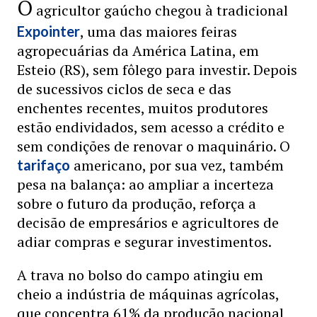
O
agricultor gaúcho chegou à tradicional
, uma das maiores feiras
Expointer
agropecuárias da América Latina, em
Esteio (RS), sem fôlego para investir. Depois
de sucessivos ciclos de seca e das
enchentes recentes, muitos produtores
estão endividados, sem acesso a crédito e
sem condições de renovar o maquinário. O
americano, por sua vez, também
tarifaço
pesa na balança: ao ampliar a incerteza
sobre o futuro da produção, reforça a
decisão de empresários e agricultores de
adiar compras e segurar investimentos.
A trava no bolso do campo atingiu em
cheio a indústria de máquinas agrícolas,
que concentra 61% da produção nacional