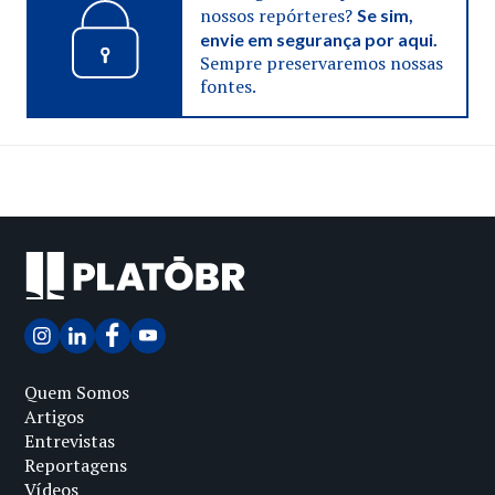
nossos repórteres?
Se sim,
envie em segurança por aqui.
Sempre preservaremos nossas
fontes.
Quem Somos
Artigos
Entrevistas
Reportagens
Vídeos