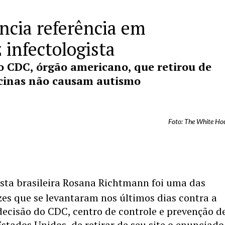
ncia referência em
 infectologista
 CDC, órgão americano, que retirou de
acinas não causam autismo
Foto: The White Ho
ista brasileira Rosana Richtmann foi uma das
zes que se levantaram nos últimos dias contra a
ecisão do CDC, centro de controle e prevenção d
stados Unidos, de retirar de seu site o enunciado