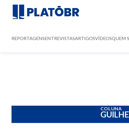
REPORTAGENS
ENTREVISTAS
ARTIGOS
VÍDEOS
QUEM 
COLUNA
GUILH