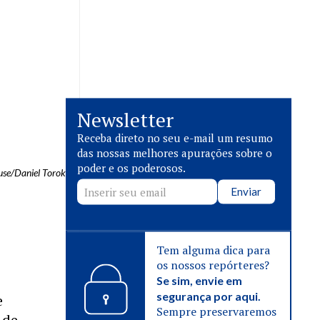
Newsletter
Receba direto no seu e-mail um resumo
das nossas melhores apurações sobre o
poder e os poderosos.
use/Daniel Torok
Enviar
Tem alguma dica para
os nossos repórteres?
Se sim, envie em
segurança por aqui.
e
Sempre preservaremos
 de