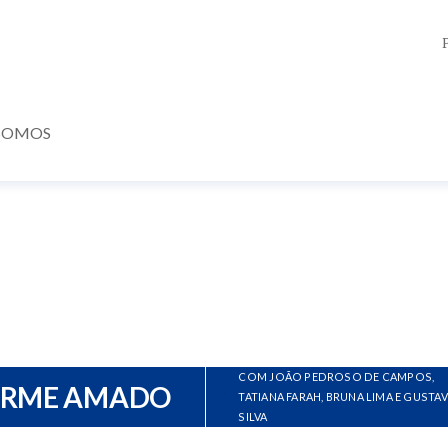
SOMOS
COM JOÃO PEDROSO DE CAMPOS,
ERME AMADO
TATIANA FARAH, BRUNA LIMA E GUSTA
SILVA