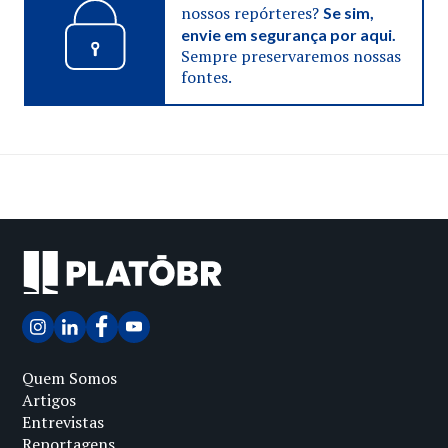
nossos repórteres?
Se sim,
envie em segurança por aqui.
Sempre preservaremos nossas
fontes.
Quem Somos
Artigos
Entrevistas
Reportagens