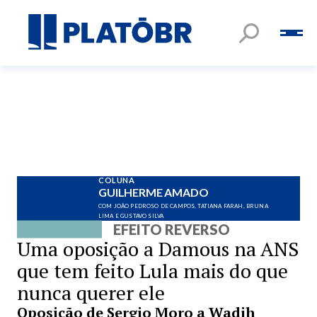
COLUNA
GUILHERME AMADO
COM JOÃO PEDROSO DE CAMPOS, TATIANA FARAH, BRUNA
LIMA E GUSTAVO SILVA
EFEITO REVERSO
Uma oposição a Damous na ANS
que tem feito Lula mais do que
nunca querer ele
Oposição de Sergio Moro a Wadih