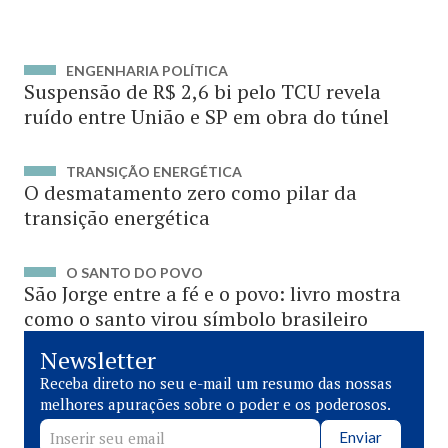
ENGENHARIA POLÍTICA
Suspensão de R$ 2,6 bi pelo TCU revela
ruído entre União e SP em obra do túnel
TRANSIÇÃO ENERGÉTICA
O desmatamento zero como pilar da
transição energética
O SANTO DO POVO
São Jorge entre a fé e o povo: livro mostra
como o santo virou símbolo brasileiro
Newsletter
Receba direto no seu e-mail um resumo das nossas
melhores apurações sobre o poder e os poderosos.
Enviar