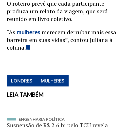
O roteiro prevê que cada participante
produza um relato da viagem, que será
reunido em livro coletivo.
“As
merecem derrubar mais essa
mulheres
barreira em suas vidas”, contou Juliana à
coluna.
LONDRES
MULHERES
LEIA TAMBÉM
ENGENHARIA POLÍTICA
Suspensão de R$ 2,6 bi pelo TCU revela