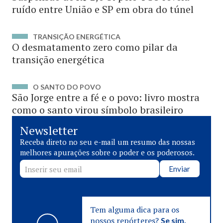
ruído entre União e SP em obra do túnel
TRANSIÇÃO ENERGÉTICA
O desmatamento zero como pilar da
transição energética
O SANTO DO POVO
São Jorge entre a fé e o povo: livro mostra
como o santo virou símbolo brasileiro
Newsletter
Receba direto no seu e-mail um resumo das nossas
melhores apurações sobre o poder e os poderosos.
Enviar
Tem alguma dica para os
nossos repórteres?
Se sim,