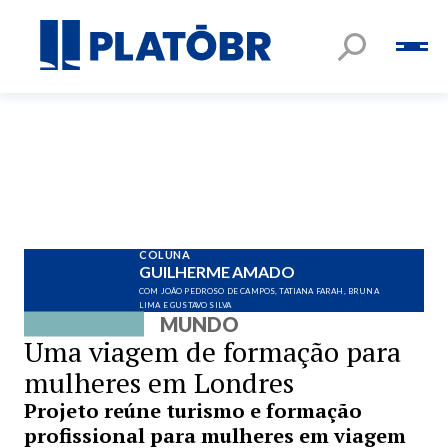
COLUNA
GUILHERME AMADO
COM JOÃO PEDROSO DE CAMPOS, TATIANA FARAH, BRUNA
LIMA E GUSTAVO SILVA
MUNDO
Uma viagem de formação para
mulheres em Londres
Projeto reúne turismo e formação
profissional para mulheres em viagem