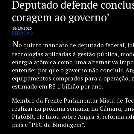
Deputado defende conclus
coragem ao governo’
18/10/2025
REDAÇÃO
N
o quinto mandato de deputado federal, Ju
tecnologias aplicadas à gestão pública, mode
energia atômica como uma alternativa impor
entender por que o governo não concluiu Ang
equipamentos comprados para a operação, m
estimado em R$ 1 bilhão por ano.
Membro da Frente Parlamentar Mista de Tecn
realizar na próxima semana, na Câmara, uma
PlatôBR, ele falou sobre Angra 3, reforma a
país e “PEC da Blindagem”.