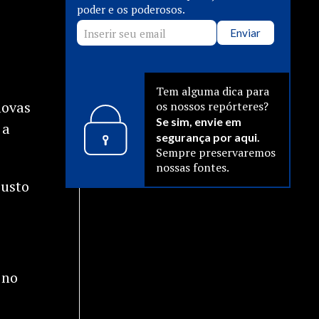
poder e os poderosos.
Enviar
Tem alguma dica para
novas
os nossos repórteres?
Se sim, envie em
 a
segurança por aqui.
Sempre preservaremos
nossas fontes.
custo
 no