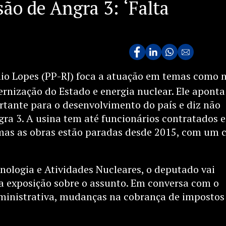
ão de Angra 3: ‘Falta
lio Lopes (PP-RJ) foca a atuação em temas como 
rnização do Estado e energia nuclear. Ele aponta
tante para o desenvolvimento do país e diz não
ra 3. A usina tem até funcionários contratados e
as as obras estão paradas desde 2015, com um 
ologia e Atividades Nucleares, o deputado vai
 exposição sobre o assunto. Em conversa com o
dministrativa, mudanças na cobrança de impostos