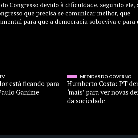
do Congresso devido à dificuldade, segundo ele, 
ngresso que precisa se comunicar melhor, que
damental para que a democracia sobreviva e para
ASSISTIR
ASSIS
TV
MEDIDAS DO GOVERNO
dor está ficando para
Humberto Costa: PT d
z Paulo Ganime
‘mais’ para ver novas 
da sociedade