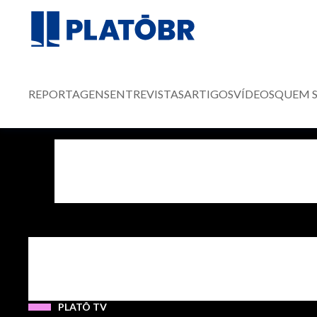
REPORTAGENS
ENTREVISTAS
ARTIGOS
VÍDEOS
QUEM 
PLATÔ TV