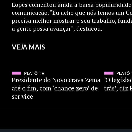
Lopes comentou ainda a baixa popularidade 
comunicação. “Eu acho que nós temos um Co
precisa melhor mostrar o seu trabalho, fun
a gente possa avançar”, destacou.
VEJA MAIS
ASSISTIR
PLATÔ TV
PLATÔ 
Presidente do Novo crava Zema
‘O legisla
até o fim, com ‘chance zero’ de
trás’, di
ser vice