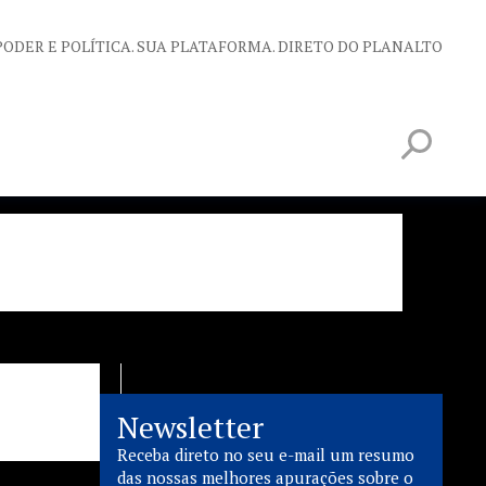
PODER E POLÍTICA. SUA PLATAFORMA. DIRETO DO PLANALTO
Newsletter
Receba direto no seu e-mail um resumo
das nossas melhores apurações sobre o